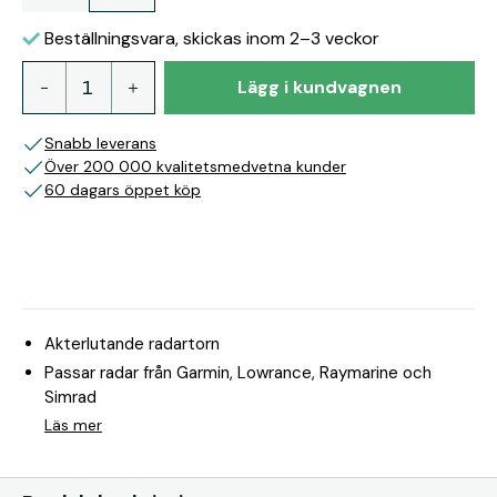
Beställningsvara, skickas inom 2–3 veckor
Lägg i kundvagnen
Snabb leverans
Över 200 000 kvalitetsmedvetna kunder
60 dagars öppet köp
Akterlutande radartorn
Passar radar från Garmin, Lowrance, Raymarine och
Simrad
Läs mer