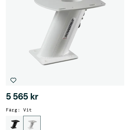
5 565 kr
Färg: Vit