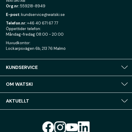
WATSKI AB
Org.nr:
559218-8949
E-post:
kundservice@watski.se
Telefon.nr:
+46 40 671 67 77
Öppettider telefon:
Måndag-fredag 08:00 - 20:00
Huvudkontor:
Lockarpsvägen 6b, 213 76 Malmö
KUNDSERVICE
OM WATSKI
AKTUELLT