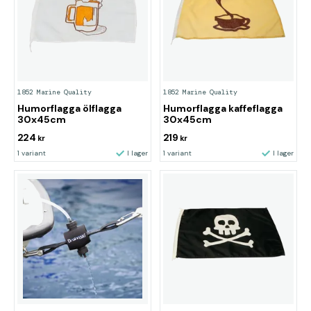
1852 Marine Quality
1852 Marine Quality
Humorflagga ölflagga
Humorflagga kaffeflagga
30x45cm
30x45cm
224
219
kr
kr
1 variant
I lager
1 variant
I lager