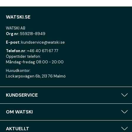
WATSKI.SE
WATSKI AB
Org.nr:
559218-8949
E-post:
kundservice@watski.se
Telefon.nr:
+46 40 671 67 77
Öppettider telefon:
Måndag-fredag 08:00 - 20:00
Huvudkontor:
Lockarpsvägen 6b, 213 76 Malmö
KUNDSERVICE
OM WATSKI
AKTUELLT