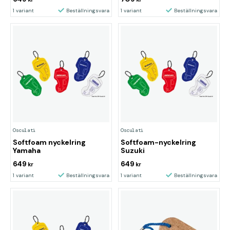
1 variant
Beställningsvara
1 variant
Beställningsvara
Osculati
Osculati
Softfoam nyckelring
Softfoam-nyckelring
Yamaha
Suzuki
649
649
kr
kr
1 variant
Beställningsvara
1 variant
Beställningsvara