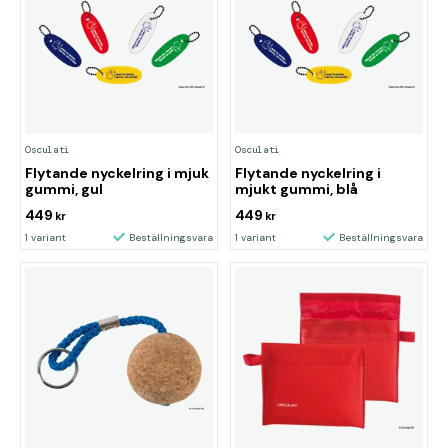
Osculati
Osculati
Flytande nyckelring i mjuk
Flytande nyckelring i
gummi, gul
mjukt gummi, blå
449
449
kr
kr
1 variant
Beställningsvara
1 variant
Beställningsvara