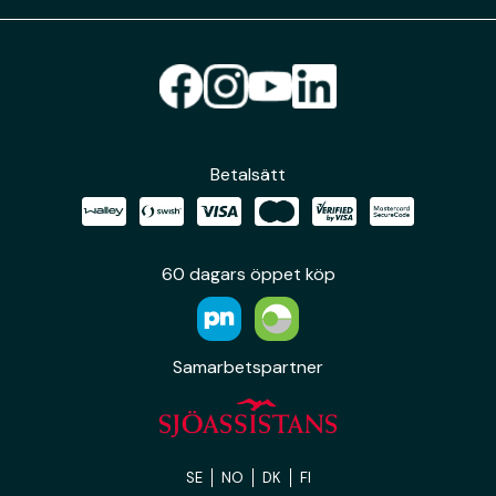
Betalsätt
60 dagars öppet köp
Samarbetspartner
SE
NO
DK
FI