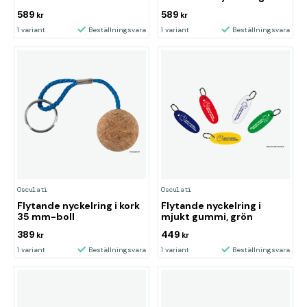
589
589
kr
kr
1 variant
Beställningsvara
1 variant
Beställningsvara
Osculati
Osculati
Flytande nyckelring i kork
Flytande nyckelring i
35 mm-boll
mjukt gummi, grön
389
449
kr
kr
1 variant
Beställningsvara
1 variant
Beställningsvara