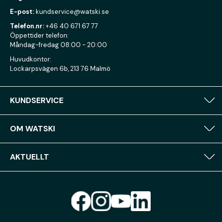
E-post:
kundservice@watski.se
Telefon.nr:
+46 40 671 67 77
Öppettider telefon:
Måndag-fredag 08:00 - 20:00
Huvudkontor:
Lockarpsvägen 6b, 213 76 Malmö
KUNDSERVICE
OM WATSKI
AKTUELLT