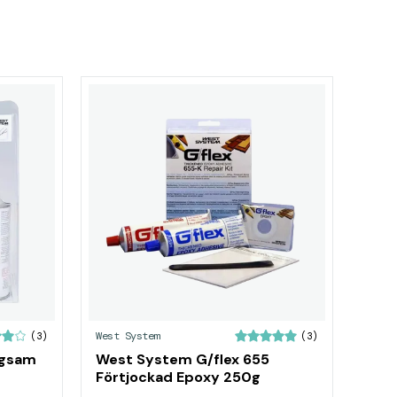
West System
(3)
(3)
ngsam
West System G/flex 655
Förtjockad Epoxy 250g