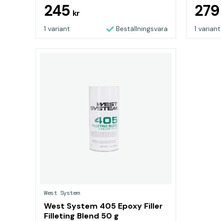
245
27
kr
1 variant
Beställningsvara
1 variant
West System
West System 405 Epoxy Filler
Filleting Blend 50 g