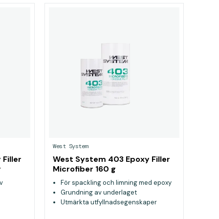
West System
Filler
West System 403 Epoxy Filler
g
Microfiber 160 g
v
För spackling och limning med epoxy
Grundning av underlaget
Utmärkta utfyllnadsegenskaper