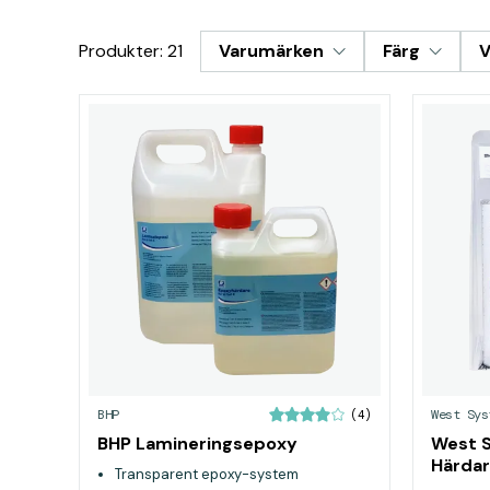
Produkter: 21
Varumärken
Färg
V
BHP
West Sys
(4)
BHP Lamineringsepoxy
West 
Härdar
Transparent epoxy-system