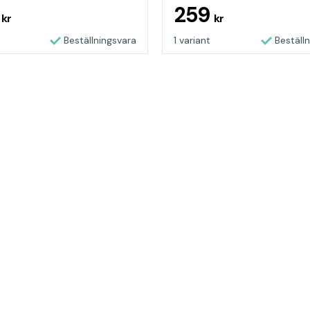
9
259
kr
kr
Beställningsvara
1 variant
Beställ