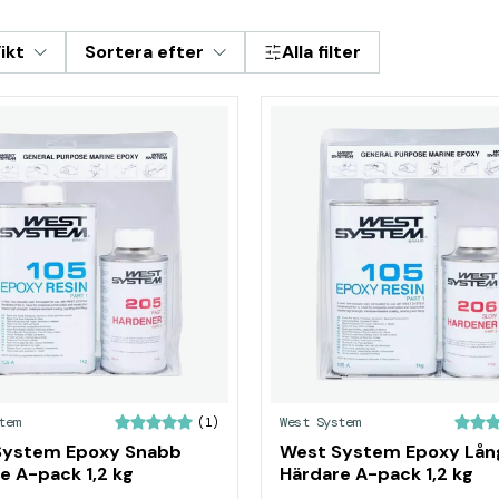
ikt
Sortera efter
Alla filter
tem
West System
(1)
System Epoxy Snabb
West System Epoxy Lå
e A-pack 1,2 kg
Härdare A-pack 1,2 kg