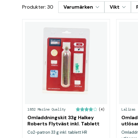
Produkter: 30
Varumärken
Vikt
1852 Marine Quality
Lalizas
(4)
Omladdningskit 33g Halkey
Omladd
Roberts Flytväst inkl. Tablett
utlösa
Co2-patron 33 g inkl. tablett HR
Omladdni