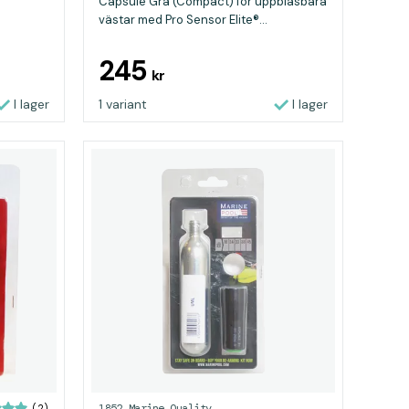
Capsule Grå (Compact) för uppblåsbara
västar med Pro Sensor Elite®...
245
kr
I lager
1 variant
I lager
1852 Marine Quality
(2)