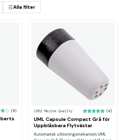
Alla filter
(6)
1852 Marine Quality
(4)
oberts
UML Capsule Compact Grå för
Uppblåsbara Flytvästar
Automatisk utlösningsmekanism UML