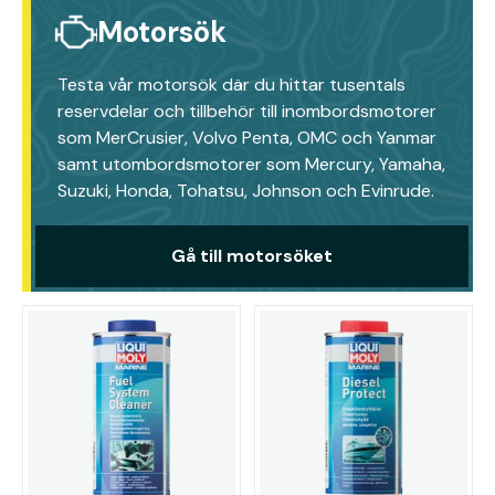
Motorsök
Testa vår motorsök där du hittar tusentals
reservdelar och tillbehör till inombordsmotorer
som MerCrusier, Volvo Penta, OMC och Yanmar
samt utombordsmotorer som Mercury, Yamaha,
Suzuki, Honda, Tohatsu, Johnson och Evinrude.
Gå till motorsöket