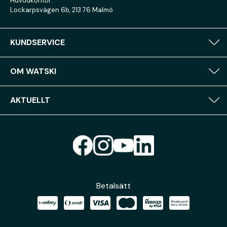
Huvudkontor:
Lockarpsvägen 6b, 213 76 Malmö
KUNDSERVICE
OM WATSKI
AKTUELLT
Betalsätt