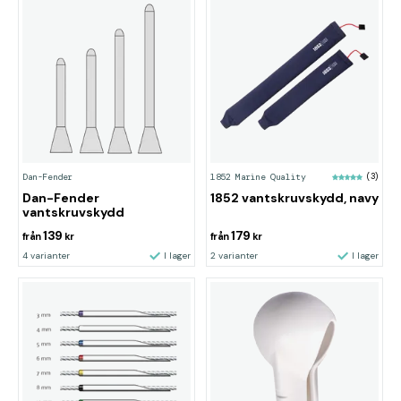
Dan-Fender
1852 Marine Quality
(3)
Dan-Fender
1852 vantskruvskydd, navy
vantskruvskydd
139
179
från
kr
från
kr
4 varianter
I lager
2 varianter
I lager