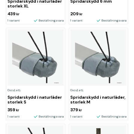
Spridarskydd i naturläder
Spridarskydd 6 mm
storlek XL
439
209
kr
kr
1 variant
Beställningsvara
1 variant
Beställningsvara
Osculati
Osculati
Spridarskydd i naturläder
Spridarskydd i naturläder,
storlek S
storlek M
359
379
kr
kr
1 variant
Beställningsvara
1 variant
Beställningsvara