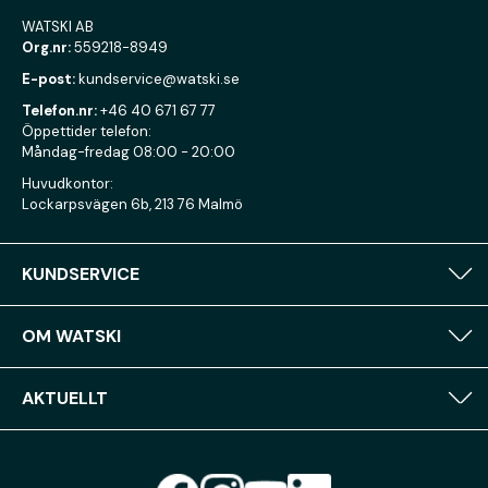
WATSKI AB
Org.nr:
559218-8949
E-post:
kundservice@watski.se
Telefon.nr:
+46 40 671 67 77
Öppettider telefon:
Måndag-fredag 08:00 - 20:00
Huvudkontor:
Lockarpsvägen 6b, 213 76 Malmö
KUNDSERVICE
OM WATSKI
AKTUELLT