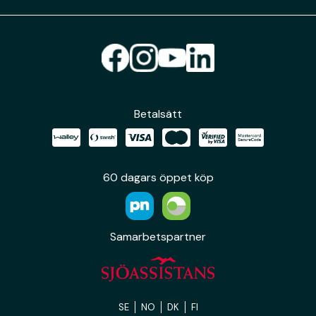
Betalsätt
60 dagars öppet köp
Samarbetspartner
SE
NO
DK
FI