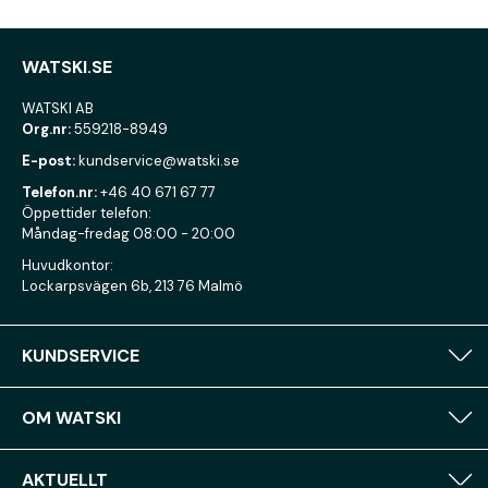
WATSKI.SE
WATSKI AB
Org.nr:
559218-8949
E-post:
kundservice@watski.se
Telefon.nr:
+46 40 671 67 77
Öppettider telefon:
Måndag-fredag 08:00 - 20:00
Huvudkontor:
Lockarpsvägen 6b, 213 76 Malmö
KUNDSERVICE
OM WATSKI
AKTUELLT