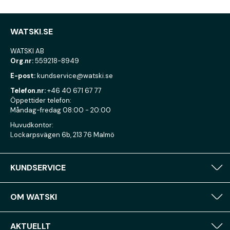
WATSKI.SE
WATSKI AB
Org.nr:
559218-8949
E-post:
kundservice@watski.se
Telefon.nr:
+46 40 671 67 77
Öppettider telefon:
Måndag-fredag 08:00 - 20:00
Huvudkontor:
Lockarpsvägen 6b, 213 76 Malmö
KUNDSERVICE
OM WATSKI
AKTUELLT