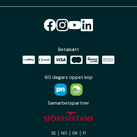
Betalsätt
60 dagars öppet köp
Samarbetspartner
SE
NO
DK
FI