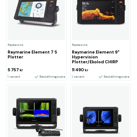
Raymarine
Raymarine
Raymarine Element 7 S
Raymarine Element 9"
Plotter
Hypervision
Plotter/Ekolod CHIRP
5 757
11 490
kr
kr
1 variant
Beställningsvara
1 variant
Beställningsvara