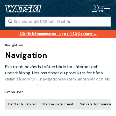
Allt för båtsommaren - upp till 30% rabatt →
Navigation
Navigation
Elektronik används i båten både för säkerhet och
underhållning. Hos oss finner du produkter för båda
delar, så som VHF, navigationssystem, antenner och AIS
men även mobiltillbehör, högtalare och Radio.
Visa mer
Plotter & Ekolod
Marina instrument
Nätverk för marinelek