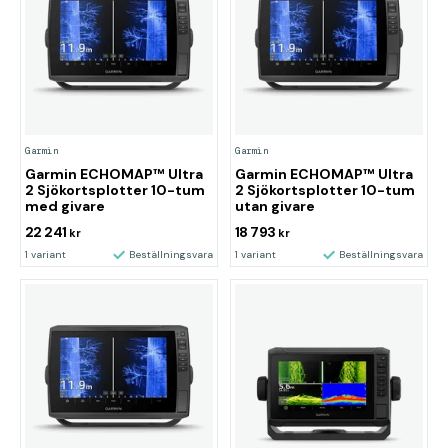
Garmin
Garmin
Garmin ECHOMAP™ Ultra
Garmin ECHOMAP™ Ultra
2 Sjökortsplotter 10-tum
2 Sjökortsplotter 10-tum
med givare
utan givare
22 241
18 793
kr
kr
1 variant
Beställningsvara
1 variant
Beställningsvara