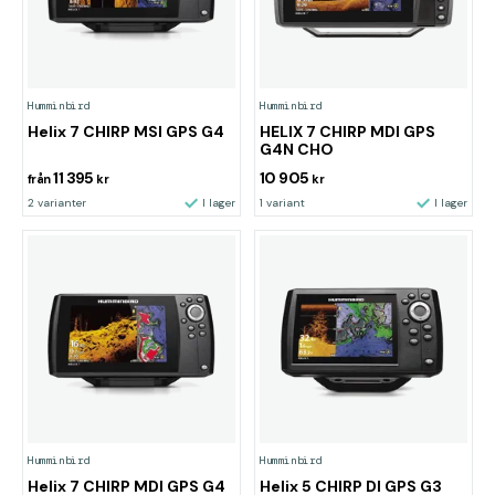
Humminbird
Humminbird
Helix 7 CHIRP MSI GPS G4
HELIX 7 CHIRP MDI GPS
G4N CHO
11 395
10 905
från
kr
kr
2 varianter
I lager
1 variant
I lager
Humminbird
Humminbird
Helix 7 CHIRP MDI GPS G4
Helix 5 CHIRP DI GPS G3