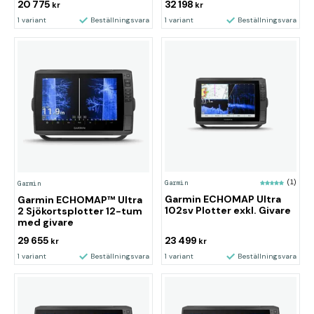
20 775
32 198
kr
kr
1 variant
Beställningsvara
1 variant
Beställningsvara
Garmin
(1)
Garmin
Garmin ECHOMAP Ultra
Garmin ECHOMAP™ Ultra
102sv Plotter exkl. Givare
2 Sjökortsplotter 12-tum
med givare
29 655
23 499
kr
kr
1 variant
Beställningsvara
1 variant
Beställningsvara