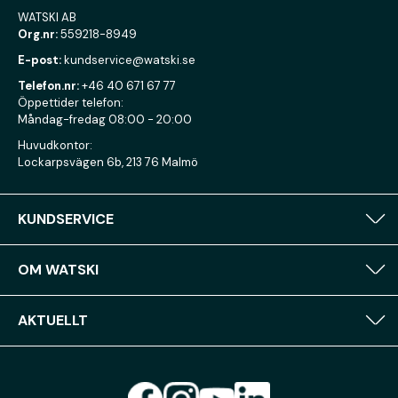
WATSKI AB
Org.nr:
559218-8949
E-post:
kundservice@watski.se
Telefon.nr:
+46 40 671 67 77
Öppettider telefon:
Måndag-fredag 08:00 - 20:00
Huvudkontor:
Lockarpsvägen 6b, 213 76 Malmö
KUNDSERVICE
OM WATSKI
AKTUELLT