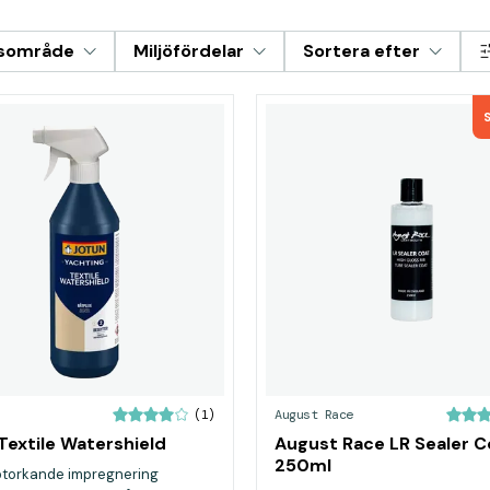
sområde
Miljöfördelar
Sortera efter
August Race
(1)
Textile Watershield
August Race LR Sealer C
250ml
torkande impregnering