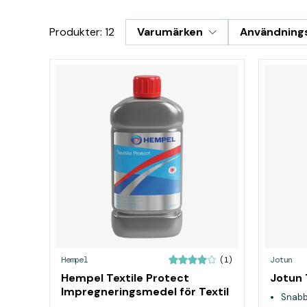
Produkter: 12
Varumärken
Användning
Hempel
Jotun
(1)
Hempel Textile Protect
Jotun 
Impregneringsmedel för Textil
Snabb
0,5L