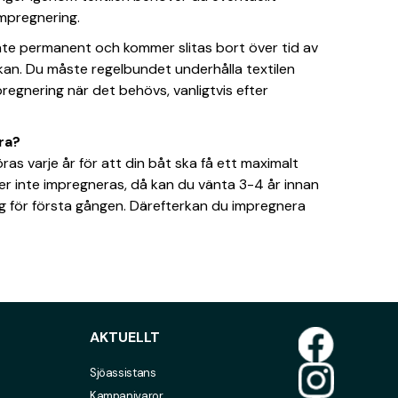
impregnering.
inte permanent och kommer slitas bort över tid av
an. Du måste regelbundet underhålla textilen
egnering när det behövs, vanligtvis efter
ra?
s varje år för att din båt ska få ett maximalt
er inte impregneras, då kan du vänta 3-4 år innan
 för första gången. Därefterkan du impregnera
AKTUELLT
Sjöassistans
Kampanjvaror