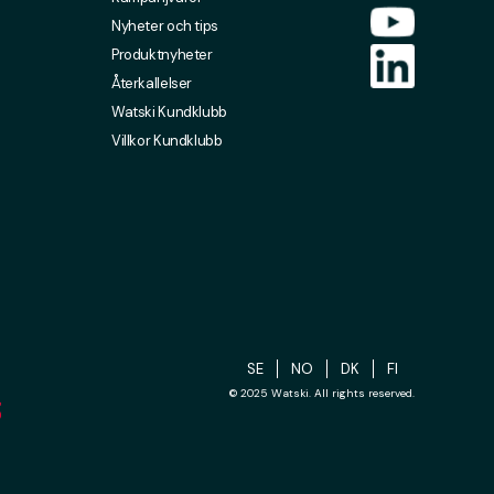
Nyheter och tips
Produktnyheter
Återkallelser
Watski Kundklubb
Villkor Kundklubb
SE
NO
DK
FI
© 2025 Watski. All rights reserved.