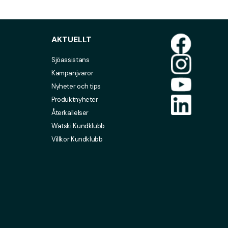
AKTUELLT
Sjöassistans
Kampanjvaror
Nyheter och tips
Produktnyheter
Återkallelser
Watski Kundklubb
Villkor Kundklubb