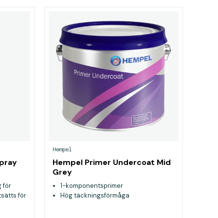
Hempel
spray
Hempel Primer Undercoat Mid
Grey
 för
1-komponentsprimer
sätts för
Hög täckningsförmåga