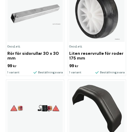
Osculati
Osculati
Rör för sidorullar 30 x 30
Liten reservrulle för roder
mm
175 mm
99
99
kr
kr
1 variant
Beställningsvara
1 variant
Beställningsvara