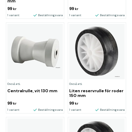
mm
99
99
kr
kr
1 variant
Beställningsvara
1 variant
Beställningsvara
Osculati
Osculati
Centralrulle, vit 130 mm
Liten reservrulle för roder
150 mm
99
99
kr
kr
1 variant
Beställningsvara
1 variant
Beställningsvara