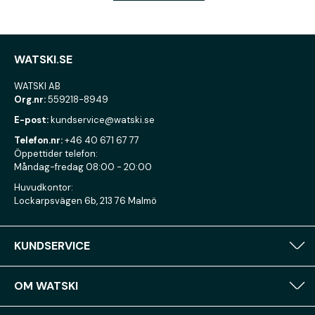
WATSKI.SE
WATSKI AB
Org.nr:
559218-8949
E-post:
kundservice@watski.se
Telefon.nr:
+46 40 671 67 77
Öppettider telefon:
Måndag-fredag 08:00 - 20:00
Huvudkontor:
Lockarpsvägen 6b, 213 76 Malmö
KUNDSERVICE
OM WATSKI