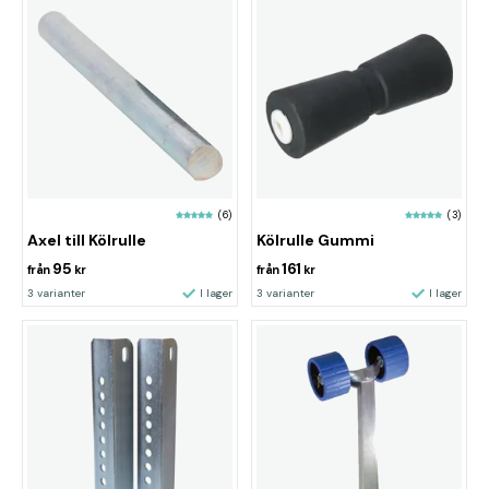
(6)
(3)
Axel till Kölrulle
Kölrulle Gummi
95
161
från
kr
från
kr
3 varianter
I lager
3 varianter
I lager