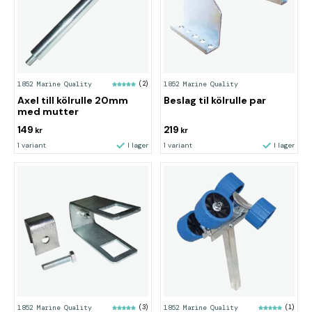
1852 Marine Quality
(2)
1852 Marine Quality
Axel till kölrulle 20mm
Beslag til kölrulle par
med mutter
149
219
kr
kr
1 variant
I lager
1 variant
I lager
1852 Marine Quality
(3)
1852 Marine Quality
(1)