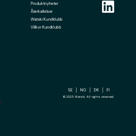
Produktnyheter
Återkallelser
Watski Kundklubb
Villkor Kundklubb
SE
NO
DK
FI
© 2025 Watski. All rights reserved.