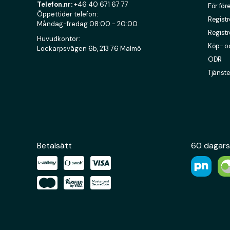
Telefon.nr:
+46 40 671 67 77
För för
Öppettider telefon:
Registr
Måndag-fredag 08:00 - 20:00
Registr
Huvudkontor:
Köp- oc
Lockarpsvägen 6b, 213 76 Malmö
ODR
Tjänste
Betalsätt
60 dagars