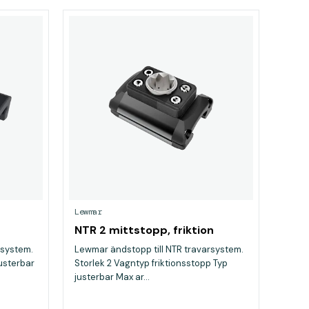
Lewmar
NTR 2 mittstopp, friktion
rsystem.
Lewmar ändstopp till NTR travarsystem.
justerbar
Storlek 2 Vagntyp friktionsstopp Typ
justerbar Max ar...