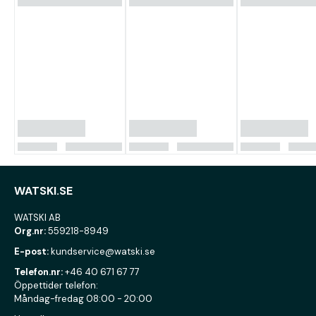
WATSKI.SE
WATSKI AB
Org.nr:
559218-8949
E-post:
kundservice@watski.se
Telefon.nr:
+46 40 671 67 77
Öppettider telefon:
Måndag-fredag 08:00 - 20:00