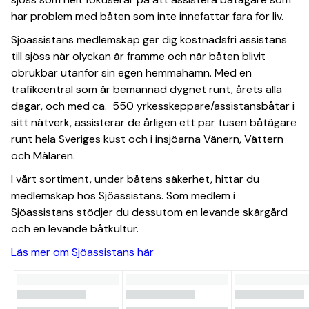
har problem med båten som inte innefattar fara för liv.
Sjöassistans medlemskap ger dig kostnadsfri assistans
till sjöss när olyckan är framme och när båten blivit
obrukbar utanför sin egen hemmahamn. Med en
trafikcentral som är bemannad dygnet runt, årets alla
dagar, och med ca. 550 yrkesskeppare/assistansbåtar i
sitt nätverk, assisterar de årligen ett par tusen båtägare
runt hela Sveriges kust och i insjöarna Vänern, Vättern
och Mälaren.
I vårt sortiment, under båtens säkerhet, hittar du
medlemskap hos Sjöassistans. Som medlem i
Sjöassistans stödjer du dessutom en levande skärgård
och en levande båtkultur.
Läs mer om Sjöassistans här