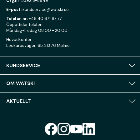
Org.nr:
559218-8949
E-post:
kundservice@watski.se
Telefon.nr:
+46 40 671 67 77
Öppettider telefon:
Måndag-fredag 08:00 - 20:00
Huvudkontor:
Lockarpsvägen 6b, 213 76 Malmö
KUNDSERVICE
OM WATSKI
AKTUELLT