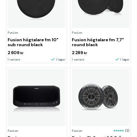
Fusion
Fusion
Fusion högtalare fm 10"
Fusion högtalare fm 7,7"
sub round black
round black
2 609
2 289
kr
kr
1 variant
I lager
1 variant
I lager
Fusion
Fusion
(1)