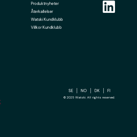
Produktnyheter
Återkallelser
Watski Kundklubb
Villkor Kundklubb
SE
NO
DK
FI
© 2025 Watski. All rights reserved.