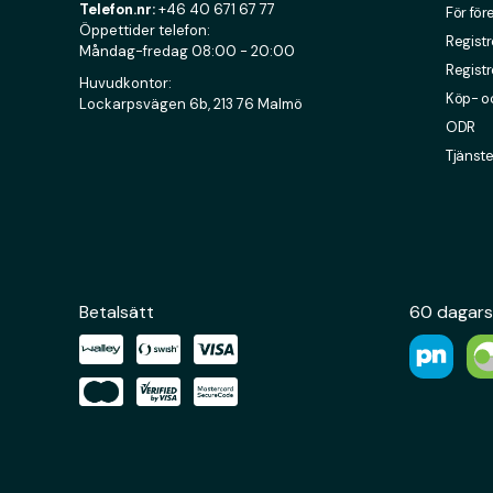
Telefon.nr:
+46 40 671 67 77
För för
Öppettider telefon:
Registr
Måndag-fredag 08:00 - 20:00
Registr
Huvudkontor:
Köp- oc
Lockarpsvägen 6b, 213 76 Malmö
ODR
Tjänste
Betalsätt
60 dagars