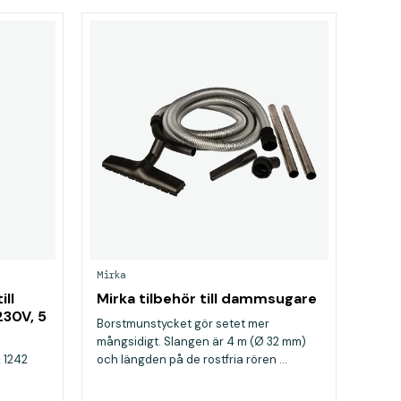
Mirka
ll
Mirka tilbehör till dammsugare
30V, 5
Borstmunstycket gör setet mer
mångsidigt. Slangen är 4 m (Ø 32 mm)
 1242
och längden på de rostfria rören ...