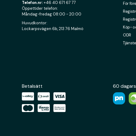
Telefon.nr:
+46 40 671 67 77
För för
Öppettider telefon:
Registr
Måndag-fredag 08:00 - 20:00
Registr
Huvudkontor:
Köp- oc
Lockarpsvägen 6b, 213 76 Malmö
ODR
Tjänste
Betalsätt
60 dagars