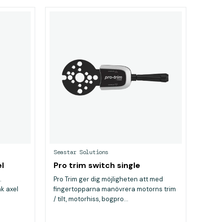
Seastar Solutions
el
Pro trim switch single
.
Pro Trim ger dig möjligheten att med
k axel
fingertopparna manövrera motorns trim
/ tilt, motorhiss, bogpro...