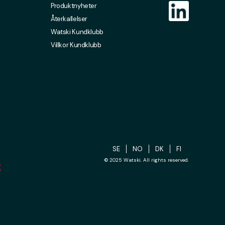
Produktnyheter
Återkallelser
Watski Kundklubb
Villkor Kundklubb
SE
NO
DK
FI
© 2025 Watski. All rights reserved.