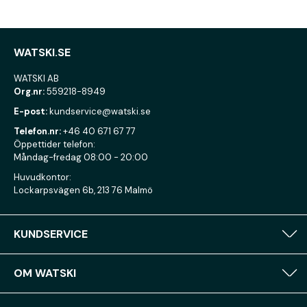
WATSKI.SE
WATSKI AB
Org.nr:
559218-8949
E-post:
kundservice@watski.se
Telefon.nr:
+46 40 671 67 77
Öppettider telefon:
Måndag-fredag 08:00 - 20:00
Huvudkontor:
Lockarpsvägen 6b, 213 76 Malmö
KUNDSERVICE
OM WATSKI