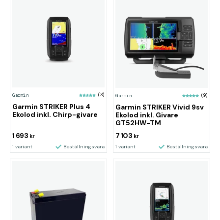
Garmin
(3)
Garmin
(9)
Garmin STRIKER Plus 4
Garmin STRIKER Vivid 9sv
Ekolod inkl. Chirp-givare
Ekolod inkl. Givare
GT52HW-TM
1 693
7 103
kr
kr
1 variant
Beställningsvara
1 variant
Beställningsvara