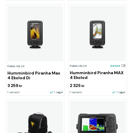
Humminbird
(2)
Humminbird
Humminbird Piranha MAX
Humminbird Piranha Max
4 Ekolod
4 Ekolod Di
3 259
2 325
kr
kr
1 variant
I lager
1 variant
I lager