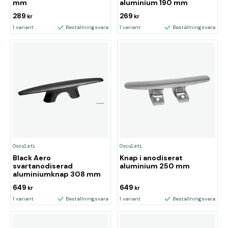
mm
aluminium 190 mm
289
269
kr
kr
1 variant
Beställningsvara
1 variant
Beställningsvara
Osculati
Osculati
Black Aero
Knap i anodiserat
svartanodiserad
aluminium 250 mm
aluminiumknap 308 mm
649
649
kr
kr
1 variant
Beställningsvara
1 variant
Beställningsvara