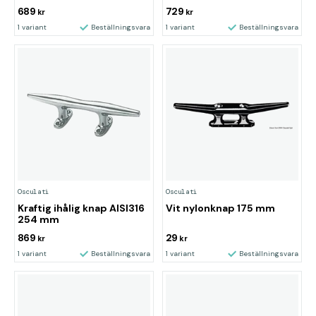
689
729
kr
kr
1 variant
Beställningsvara
1 variant
Beställningsvara
Osculati
Osculati
Kraftig ihålig knap AISI316
Vit nylonknap 175 mm
254 mm
869
29
kr
kr
1 variant
Beställningsvara
1 variant
Beställningsvara