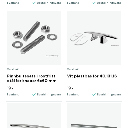
1 variant
Beställningsvara
1 variant
Beställningsvara
Osculati
Osculati
Pinnbultssats i rostfritt
Vit plastbas för 40.131.16
stål för knapar 6x60 mm
19
19
kr
kr
1 variant
Beställningsvara
1 variant
Beställningsvara