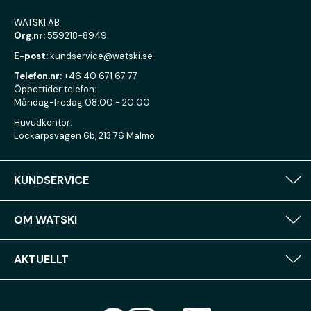
WATSKI AB
Org.nr:
559218-8949
E-post:
kundservice@watski.se
Telefon.nr:
+46 40 671 67 77
Öppettider telefon:
Måndag-fredag 08:00 - 20:00
Huvudkontor:
Lockarpsvägen 6b, 213 76 Malmö
KUNDSERVICE
OM WATSKI
AKTUELLT