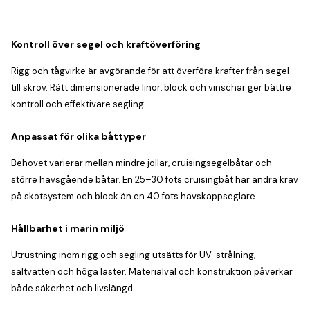
Kontroll över segel och kraftöverföring
Rigg och tågvirke är avgörande för att överföra krafter från segel
till skrov. Rätt dimensionerade linor, block och vinschar ger bättre
kontroll och effektivare segling.
Anpassat för olika båttyper
Behovet varierar mellan mindre jollar, cruisingsegelbåtar och
större havsgående båtar. En 25–30 fots cruisingbåt har andra krav
på skotsystem och block än en 40 fots havskappseglare.
Hållbarhet i marin miljö
Utrustning inom rigg och segling utsätts för UV-strålning,
saltvatten och höga laster. Materialval och konstruktion påverkar
både säkerhet och livslängd.