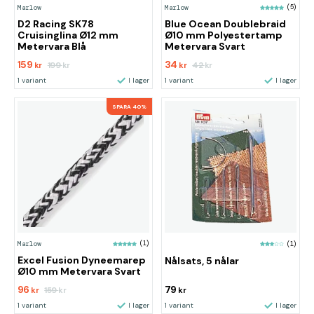
Marlow
Marlow
(5)
D2 Racing SK78
Blue Ocean Doublebraid
Cruisinglina Ø12 mm
Ø10 mm Polyestertamp
Metervara Blå
Metervara Svart
159
34
199
42
kr
kr
kr
kr
1 variant
I lager
1 variant
I lager
SPARA 40%
Marlow
(1)
(1)
Excel Fusion Dyneemarep
Nålsats, 5 nålar
Ø10 mm Metervara Svart
96
79
159
kr
kr
kr
1 variant
I lager
1 variant
I lager