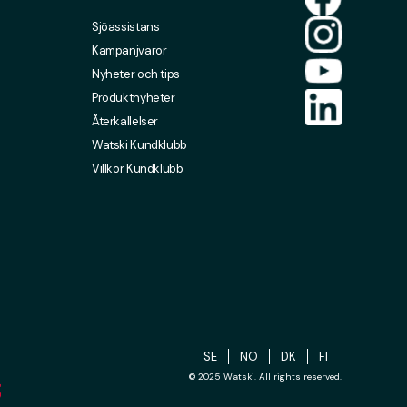
Sjöassistans
Kampanjvaror
Nyheter och tips
Produktnyheter
Återkallelser
Watski Kundklubb
Villkor Kundklubb
SE
NO
DK
FI
© 2025 Watski. All rights reserved.