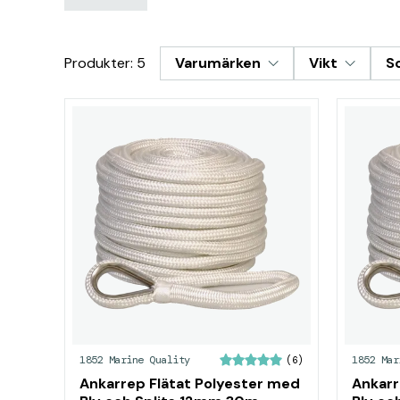
Produkter: 5
Varumärken
Vikt
S
1852 Marine Quality
1852 Mar
(6)
Ankarrep Flätat Polyester med
Ankarr