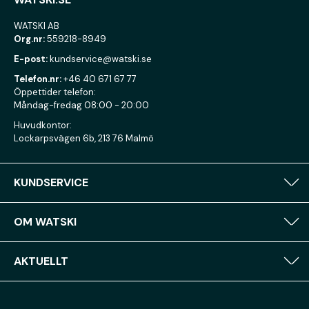
WATSKI AB
Org.nr:
559218-8949
E-post:
kundservice@watski.se
Telefon.nr:
+46 40 671 67 77
Öppettider telefon:
Måndag-fredag 08:00 - 20:00
Huvudkontor:
Lockarpsvägen 6b, 213 76 Malmö
KUNDSERVICE
OM WATSKI
AKTUELLT