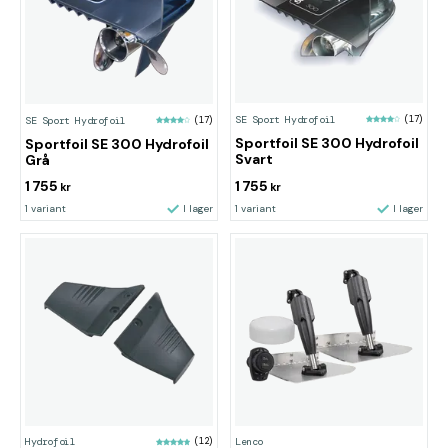
SE Sport Hydrofoil
(17)
SE Sport Hydrofoil
(17)
Sportfoil SE 300 Hydrofoil
Sportfoil SE 300 Hydrofoil
Svart
Grå
1 755
1 755
kr
kr
1 variant
I lager
1 variant
I lager
Hydrofoil
(12)
Lenco