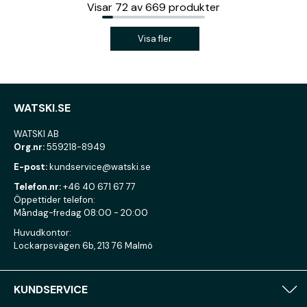
Visar
72
av
669
produkter
Visa fler
WATSKI.SE
WATSKI AB
Org.nr:
559218-8949
E-post:
kundservice@watski.se
Telefon.nr:
+46 40 671 67 77
Öppettider telefon:
Måndag-fredag 08:00 - 20:00
Huvudkontor:
Lockarpsvägen 6b, 213 76 Malmö
KUNDSERVICE