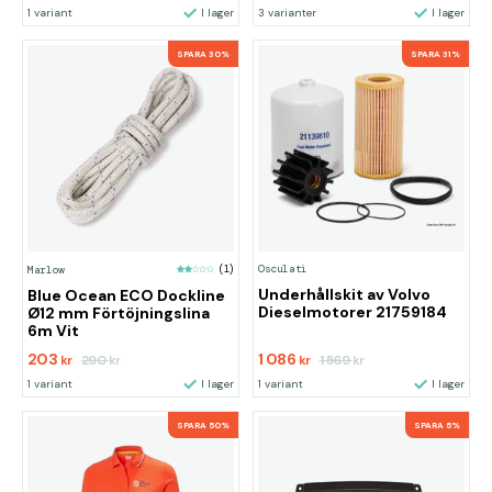
1 variant
I lager
3 varianter
I lager
SPARA 30%
SPARA 31%
Osculati
Marlow
(1)
Underhållskit av Volvo
Blue Ocean ECO Dockline
Dieselmotorer 21759184
Ø12 mm Förtöjningslina
6m Vit
203
1 086
290
1 569
kr
kr
kr
kr
1 variant
I lager
1 variant
I lager
SPARA 50%
SPARA 5%