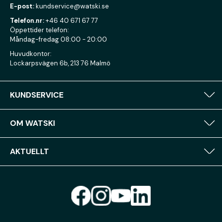
E-post:
kundservice@watski.se
Telefon.nr:
+46 40 671 67 77
Öppettider telefon:
Måndag-fredag 08:00 - 20:00
Huvudkontor:
Lockarpsvägen 6b, 213 76 Malmö
KUNDSERVICE
OM WATSKI
AKTUELLT