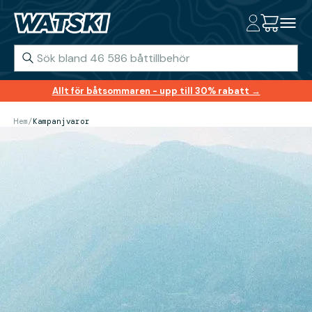
Allt för båtsommaren - upp till 30% rabatt →
Hem
/
Kampanjvaror