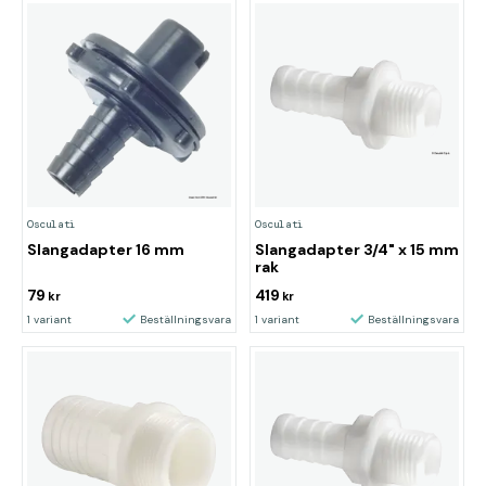
Osculati
Osculati
Slangadapter 16 mm
Slangadapter 3/4" x 15 mm
rak
79
419
kr
kr
1 variant
Beställningsvara
1 variant
Beställningsvara