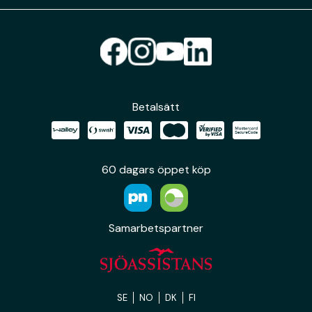
Betalsätt
60 dagars öppet köp
Samarbetspartner
SE
NO
DK
FI