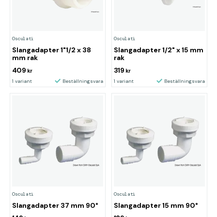
Osculati
Osculati
Slangadapter 1"1/2 x 38
Slangadapter 1/2" x 15 mm
mm rak
rak
409
319
kr
kr
1 variant
Beställningsvara
1 variant
Beställningsvara
Osculati
Osculati
Slangadapter 37 mm 90°
Slangadapter 15 mm 90°