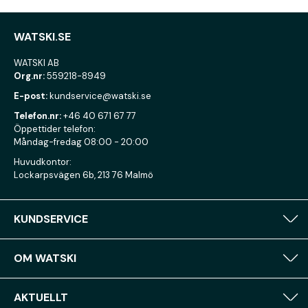
WATSKI.SE
WATSKI AB
Org.nr:
559218-8949
E-post:
kundservice@watski.se
Telefon.nr:
+46 40 671 67 77
Öppettider telefon:
Måndag-fredag 08:00 - 20:00
Huvudkontor:
Lockarpsvägen 6b, 213 76 Malmö
KUNDSERVICE
OM WATSKI
AKTUELLT