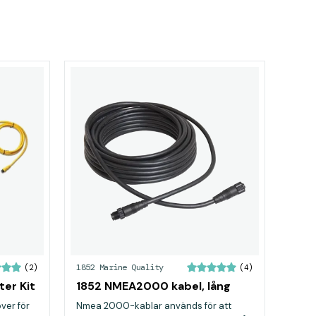
1852 Marine Quality
(2)
(4)
er Kit
1852 NMEA2000 kabel, lång
över för
Nmea 2000-kablar används för att