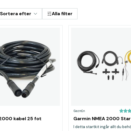
Sortera efter
Alla filter
Garmin
000 kabel 25 fot
Garmin NMEA 2000 Start
I detta startkit ingår allt du beh