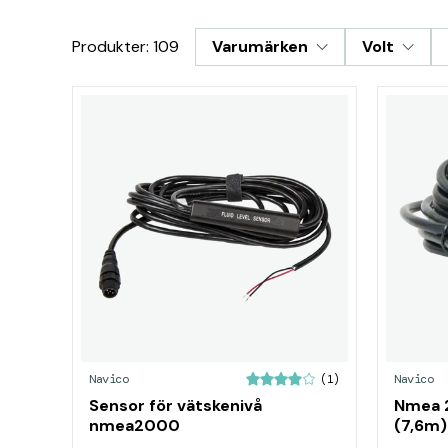
Produkter: 109
Varumärken
Volt
Navico
Navico
(1)
Sensor för vätskenivå
Nmea 2
nmea2000
(7,6m)