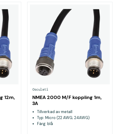
Osculati
g 12m,
NMEA 2000 M/F koppling 1m,
3A
Tillverkad av metall
Typ: Micro (22 AWG; 24AWG)
Färg: blå