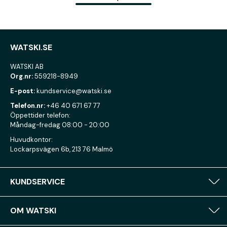
WATSKI.SE
WATSKI AB
Org.nr:
559218-8949
E-post:
kundservice@watski.se
Telefon.nr:
+46 40 671 67 77
Öppettider telefon:
Måndag-fredag 08:00 - 20:00
Huvudkontor:
Lockarpsvägen 6b, 213 76 Malmö
KUNDSERVICE
OM WATSKI