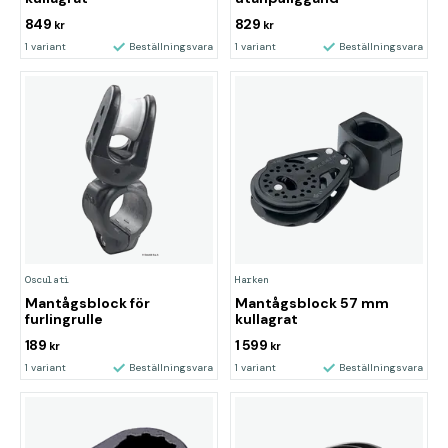
849
829
kr
kr
1 variant
Beställningsvara
1 variant
Beställningsvara
Osculati
Harken
Mantågsblock för
Mantågsblock 57 mm
furlingrulle
kullagrat
189
1 599
kr
kr
1 variant
Beställningsvara
1 variant
Beställningsvara