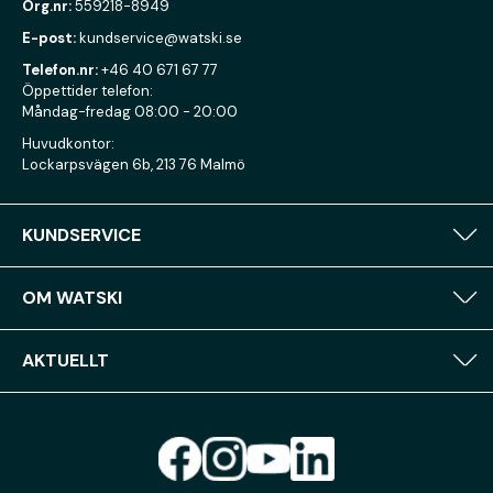
Org.nr:
559218-8949
E-post:
kundservice@watski.se
Telefon.nr:
+46 40 671 67 77
Öppettider telefon:
Måndag-fredag 08:00 - 20:00
Huvudkontor:
Lockarpsvägen 6b, 213 76 Malmö
KUNDSERVICE
OM WATSKI
AKTUELLT