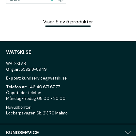
Visar
5
av
5
produkter
WATSKI.SE
WATSKI AB
Org.nr:
559218-8949
E-post:
kundservice@watski.se
Telefon.nr:
+46 40 671 67 77
Öppettider telefon:
Måndag-fredag 08:00 - 20:00
Huvudkontor:
Lockarpsvägen 6b, 213 76 Malmö
KUNDSERVICE