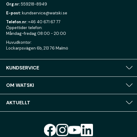
Org.nr:
559218-8949
E-post:
kundservice@watski.se
Telefon.nr:
+46 40 671 67 77
Öppettider telefon:
Måndag-fredag 08:00 - 20:00
Huvudkontor:
Lockarpsvägen 6b, 213 76 Malmö
KUNDSERVICE
OM WATSKI
AKTUELLT