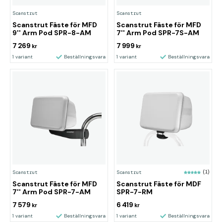
Scanstrut
Scanstrut
Scanstrut Fäste för MFD
Scanstrut Fäste för MFD
9'' Arm Pod SPR-8-AM
7'' Arm Pod SPR-7S-AM
7 269
7 999
kr
kr
1 variant
Beställningsvara
1 variant
Beställningsvara
Scanstrut
Scanstrut
(1)
Scanstrut Fäste för MFD
Scanstrut Fäste för MDF
7'' Arm Pod SPR-7-AM
SPR-7-RM
7 579
6 419
kr
kr
1 variant
Beställningsvara
1 variant
Beställningsvara