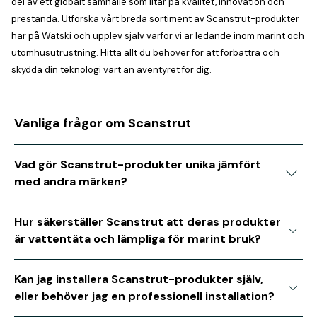
del av ett globalt samhälle som litar på kvalitet, innovation och
prestanda. Utforska vårt breda sortiment av Scanstrut-produkter
här på Watski och upplev själv varför vi är ledande inom marint och
utomhusutrustning. Hitta allt du behöver för att förbättra och
skydda din teknologi vart än äventyret för dig.
Vanliga frågor om Scanstrut
Vad gör Scanstrut-produkter unika jämfört
med andra märken?
Hur säkerställer Scanstrut att deras produkter
är vattentäta och lämpliga för marint bruk?
Kan jag installera Scanstrut-produkter själv,
eller behöver jag en professionell installation?