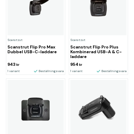
Scanstrut
Scanstrut
Scanstrut Flip Pro Max
Scanstrut Flip Pro Plus
Dubbel USB-C-laddare
Kombinerad USB-A & C-
laddare
943
954
kr
kr
1 variant
Beställningsvara
1 variant
Beställningsvara