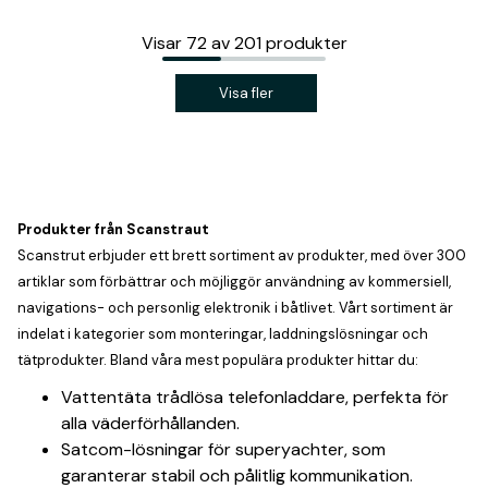
Visar
72
av
201
produkter
Visa fler
Produkter från Scanstraut
Scanstrut erbjuder ett brett sortiment av produkter, med över 300
artiklar som förbättrar och möjliggör användning av kommersiell,
navigations- och personlig elektronik i båtlivet. Vårt sortiment är
indelat i kategorier som monteringar, laddningslösningar och
tätprodukter. Bland våra mest populära produkter hittar du:
Vattentäta trådlösa telefonladdare, perfekta för
alla väderförhållanden.
Satcom-lösningar för superyachter, som
garanterar stabil och pålitlig kommunikation.