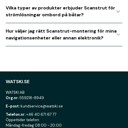
Vilka typer av produkter erbjuder Scanstrut för
strömlösningar ombord på båtar?
Hur väljer jag rätt Scanstrut-montering för mina
navigationsenheter eller annan elektronik?
WATSKI.SE
WATSKI AB
Org.nr:
559218-8949
E-post:
kundservice@watski.se
Telefon.nr:
+46 40 671 67 77
Öppettider telefon:
Måndag-fredag 08:00 - 20:00