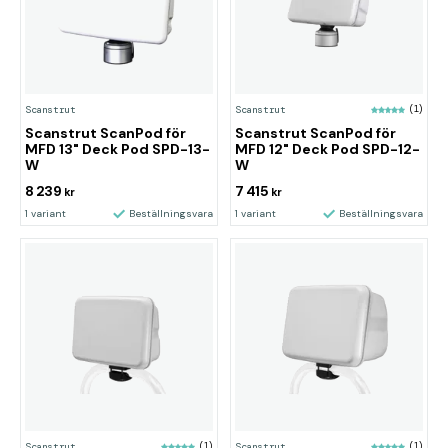
Scanstrut
Scanstrut
(1)
Scanstrut ScanPod för
Scanstrut ScanPod för
MFD 13" Deck Pod SPD-13-
MFD 12" Deck Pod SPD-12-
W
W
8 239
7 415
kr
kr
1 variant
Beställningsvara
1 variant
Beställningsvara
Scanstrut
(1)
Scanstrut
(1)