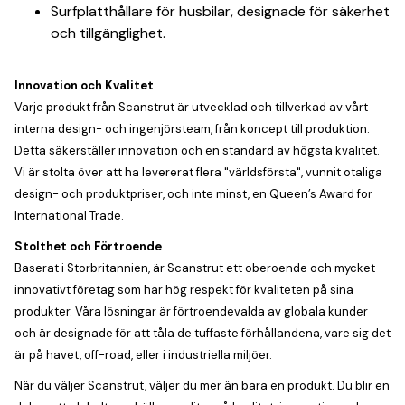
Surfplatthållare för husbilar, designade för säkerhet
och tillgänglighet.
Innovation och Kvalitet
Varje produkt från Scanstrut är utvecklad och tillverkad av vårt
interna design- och ingenjörsteam, från koncept till produktion.
Detta säkerställer innovation och en standard av högsta kvalitet.
Vi är stolta över att ha levererat flera "världsförsta", vunnit otaliga
design- och produktpriser, och inte minst, en Queen’s Award for
International Trade.
Stolthet och Förtroende
Baserat i Storbritannien, är Scanstrut ett oberoende och mycket
innovativt företag som har hög respekt för kvaliteten på sina
produkter. Våra lösningar är förtroendevalda av globala kunder
och är designade för att tåla de tuffaste förhållandena, vare sig det
är på havet, off-road, eller i industriella miljöer.
När du väljer Scanstrut, väljer du mer än bara en produkt. Du blir en