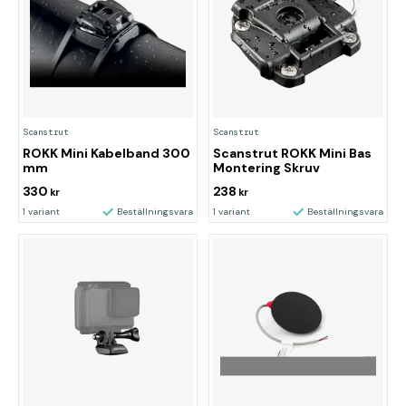
Scanstrut
Scanstrut
ROKK Mini Kabelband 300
Scanstrut ROKK Mini Bas
mm
Montering Skruv
330
238
kr
kr
1 variant
Beställningsvara
1 variant
Beställningsvara