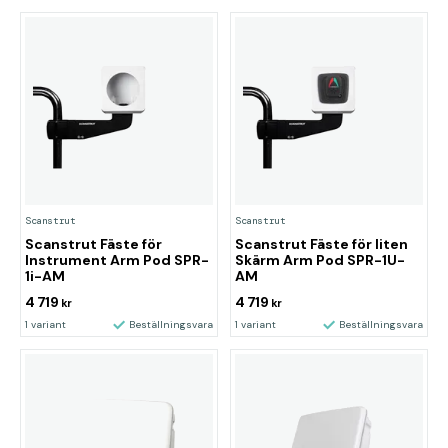
Scanstrut
Scanstrut
Scanstrut Fäste för
Scanstrut Fäste för liten
Instrument Arm Pod SPR-
Skärm Arm Pod SPR-1U-
1i-AM
AM
4 719
4 719
kr
kr
1 variant
Beställningsvara
1 variant
Beställningsvara