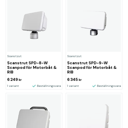
Scanstrut
Scanstrut
Scanstrut SPD-8-W
Scanstrut SPD-9-W
Scanpod för Motorbåt &
Scanpod för Motorbåt &
RIB
RIB
6 249
6 345
kr
kr
1 variant
Beställningsvara
1 variant
Beställningsvara