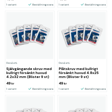
1 variant
Beställningsvara
1 variant
Beställningsvara
Osculati
Osculati
Självgängande skruv med
Plåtskruv med kullrigt
kullrigt försänkt huvud
försänkt huvud 4.8x25
4.2x32 mm (Blister 9 st)
mm (Blister 9 st)
49
49
kr
kr
1 variant
Beställningsvara
1 variant
Beställningsvara