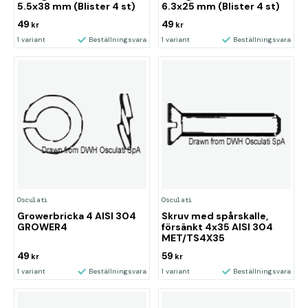
5.5x38 mm (Blister 4 st)
6.3x25 mm (Blister 4 st)
49
49
kr
kr
1 variant
Beställningsvara
1 variant
Beställningsvara
Osculati
Osculati
Growerbricka 4 AISI 304
Skruv med spårskalle,
GROWER4
försänkt 4x35 AISI 304
MET/TS4X35
49
59
kr
kr
1 variant
Beställningsvara
1 variant
Beställningsvara