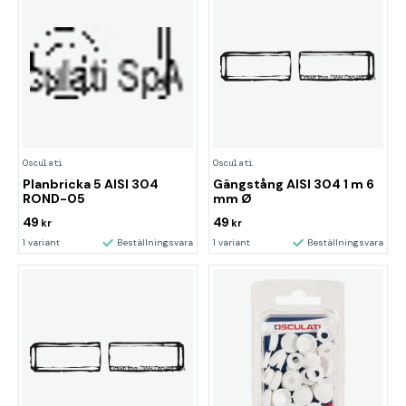
Osculati
Osculati
Planbricka 5 AISI 304
Gängstång AISI 304 1 m 6
ROND-05
mm Ø
49
49
kr
kr
1 variant
Beställningsvara
1 variant
Beställningsvara