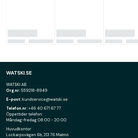
WATSKI.SE
WATSKI AB
Org.nr:
559218-8949
E-post:
kundservice@watski.se
Telefon.nr:
+46 40 671 67 77
Öppettider telefon:
Måndag-fredag 08:00 - 20:00
Huvudkontor:
Lockarpsvägen 6b, 213 76 Malmö