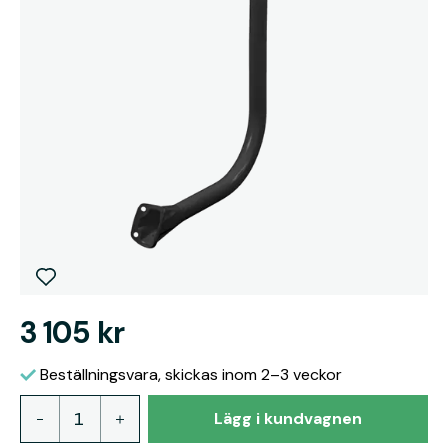
3 105 kr
Beställningsvara, skickas inom 2–3 veckor
Lägg i kundvagnen