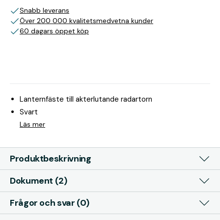
Snabb leverans
Över 200 000 kvalitetsmedvetna kunder
60 dagars öppet köp
Lanternfäste till akterlutande radartorn
Svart
Läs mer
Produktbeskrivning
Dokument (2)
Frågor och svar (0)