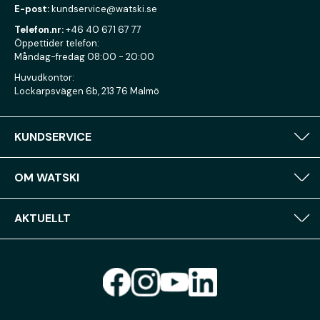
E-post:
kundservice@watski.se
Telefon.nr:
+46 40 671 67 77
Öppettider telefon:
Måndag-fredag 08:00 - 20:00
Huvudkontor:
Lockarpsvägen 6b, 213 76 Malmö
KUNDSERVICE
OM WATSKI
AKTUELLT