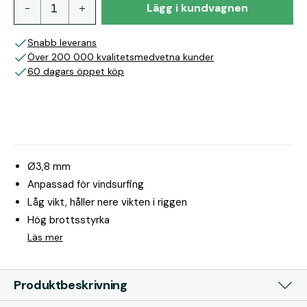
Lägg i kundvagnen
Snabb leverans
Över 200 000 kvalitetsmedvetna kunder
60 dagars öppet köp
Ø3,8 mm
Anpassad för vindsurfing
Låg vikt, håller nere vikten i riggen
Hög brottsstyrka
Läs mer
Produktbeskrivning