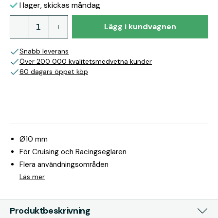
I lager, skickas måndag
Lägg i kundvagnen
Snabb leverans
Över 200 000 kvalitetsmedvetna kunder
60 dagars öppet köp
Ø10 mm
För Cruising och Racingseglaren
Flera användningsområden
Läs mer
Produktbeskrivning