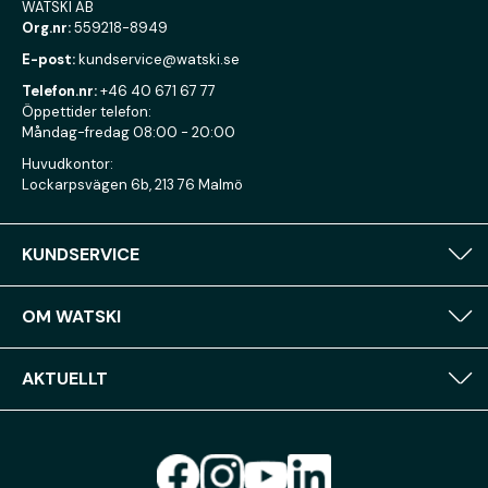
WATSKI AB
Org.nr:
559218-8949
E-post:
kundservice@watski.se
Telefon.nr:
+46 40 671 67 77
Öppettider telefon:
Måndag-fredag 08:00 - 20:00
Huvudkontor:
Lockarpsvägen 6b, 213 76 Malmö
KUNDSERVICE
OM WATSKI
AKTUELLT