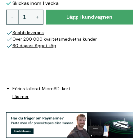
Skickas inom 1 vecka
Lägg i kundvagnen
Snabb leverans
Över 200 000 kvalitetsmedvetna kunder
60 dagars öppet köp
Förinstallerat MicroSD-kort
Läs mer