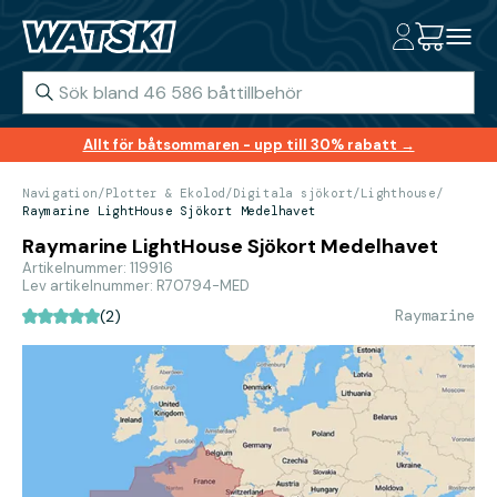
Allt för båtsommaren - upp till 30% rabatt →
Navigation
/
Plotter & Ekolod
/
Digitala sjökort
/
Lighthouse
/
Raymarine LightHouse Sjökort Medelhavet
Raymarine LightHouse Sjökort Medelhavet
Artikelnummer: 119916
Lev artikelnummer: R70794-MED
Raymarine
(2)