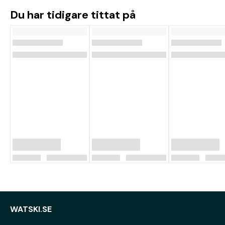
Du har tidigare tittat på
WATSKI.SE