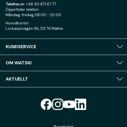
Telefon.nr:
+46 40 671 67 77
Öppettider telefon:
Måndag-fredag 08:00 - 20:00
Huvudkontor:
Lockarpsvägen 6b, 213 76 Malmö
KUNDSERVICE
OM WATSKI
AKTUELLT
Betalsätt