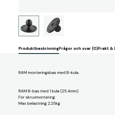
Produktbeskrivning
Frågor och svar (0)
Frakt &
RAM monteringsbas med B-kula.
RAM B-bas med 1 kula (25.4mm)
För skruvmontering
Max belastning 2.25kg