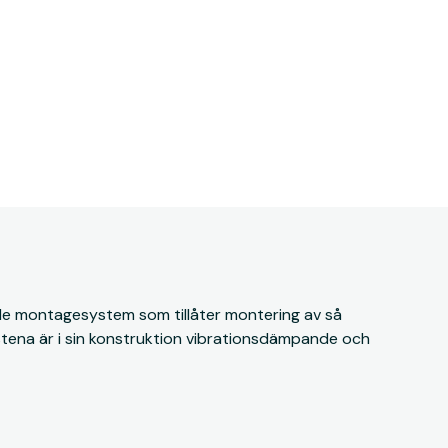
nde montagesystem som tillåter montering av så
ästena är i sin konstruktion vibrationsdämpande och