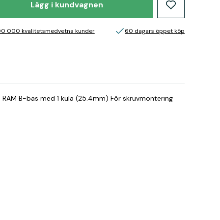
Lägg i kundvagnen
00 000 kvalitetsmedvetna kunder
60 dagars öppet köp
ng