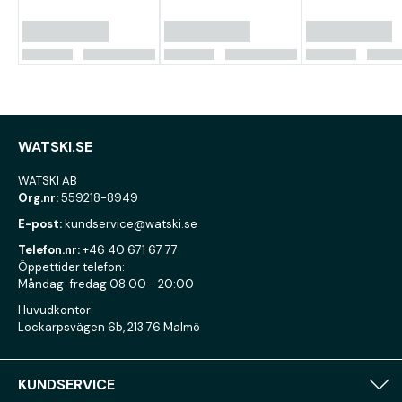
WATSKI.SE
WATSKI AB
Org.nr:
559218-8949
E-post:
kundservice@watski.se
Telefon.nr:
+46 40 671 67 77
Öppettider telefon:
Måndag-fredag 08:00 - 20:00
Huvudkontor:
Lockarpsvägen 6b, 213 76 Malmö
KUNDSERVICE