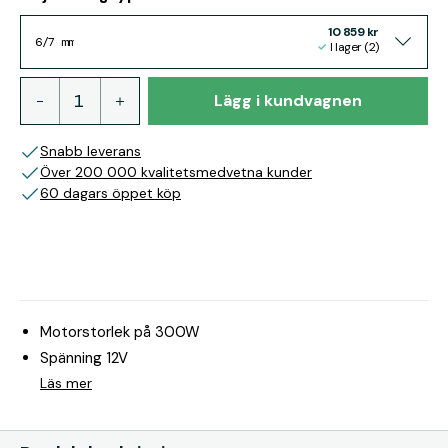
10 859 kr
6/7 mm
I lager (2)
Lägg i kundvagnen
Snabb leverans
Över 200 000 kvalitetsmedvetna kunder
60 dagars öppet köp
Motorstorlek på 300W
Spänning 12V
Läs mer