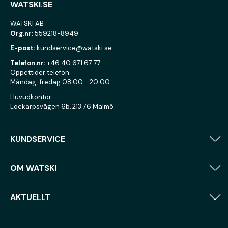
WATSKI.SE
WATSKI AB
Org.nr:
559218-8949
E-post:
kundservice@watski.se
Telefon.nr:
+46 40 671 67 77
Öppettider telefon:
Måndag-fredag 08:00 - 20:00
Huvudkontor:
Lockarpsvägen 6b, 213 76 Malmö
KUNDSERVICE
OM WATSKI
AKTUELLT