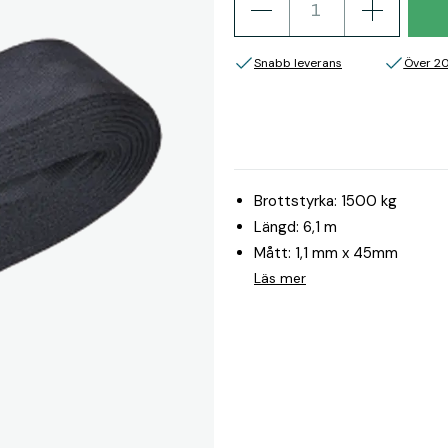
Snabb leverans
Över 2
Brottstyrka: 1500 kg
Längd: 6,1 m
Mått: 1,1 mm x 45mm
Läs mer