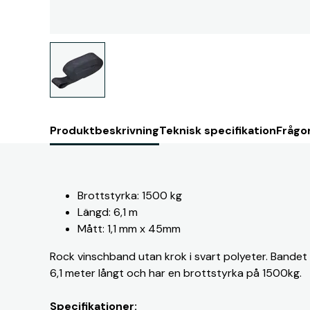
Produktbeskrivning
Teknisk specifikation
Frågor
Brottstyrka: 1500 kg
Längd: 6,1 m
Mått: 1,1 mm x 45mm
Rock vinschband utan krok i svart polyeter. Bandet
6,1 meter långt och har en brottstyrka på 1500kg.
Specifikationer: