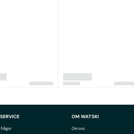
SERVICE
OM WATSKI
 frågor
Om oss