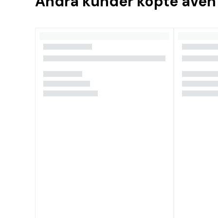
Andra kunder köpte även