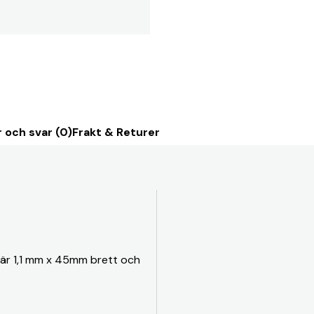
 och svar (0)
Frakt & Returer
 är 1,1 mm x 45mm brett och