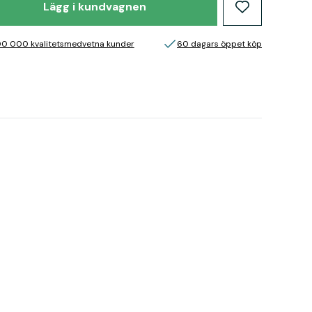
Lägg i kundvagnen
00 000 kvalitetsmedvetna kunder
60 dagars öppet köp