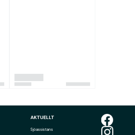
AKTUELLT
Sjöassistans