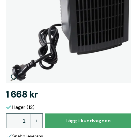
1 668 kr
I lager (12)
Lägg i kundvagnen
Snabb leverans