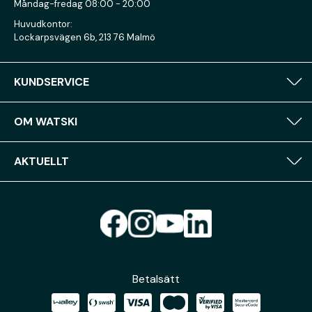
Måndag-fredag 08:00 - 20:00
Huvudkontor:
Lockarpsvägen 6b, 213 76 Malmö
KUNDSERVICE
OM WATSKI
AKTUELLT
Betalsätt