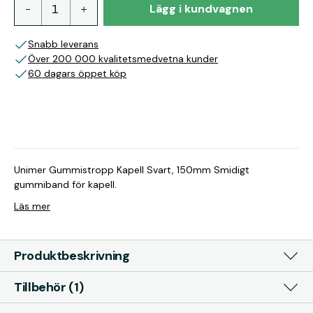
Lägg i kundvagnen
Snabb leverans
Över 200 000 kvalitetsmedvetna kunder
60 dagars öppet köp
Unimer Gummistropp Kapell Svart, 150mm Smidigt
gummiband för kapell.
Läs mer
Produktbeskrivning
Tillbehör (1)