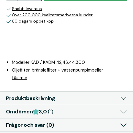
Snabb leverans
Över 200 000 kvalitetsmedvetna kunder
60 dagars öppet köp
Modeller KAD / KADM 42,43,44,300
Oljefilter, bränslefilter + vattenpumpimpeller
Läs mer
Produktbeskrivning
Omdömen
3,0
(1)
Frågor och svar (0)