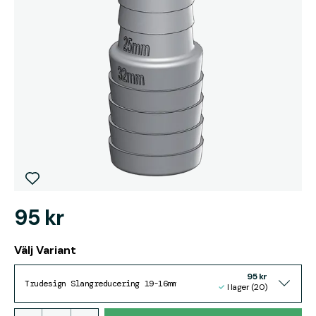
95 kr
Välj Variant
95 kr
Trudesign Slangreducering 19-16mm
I lager (20)