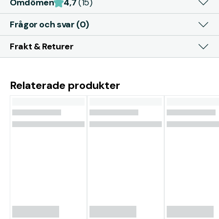
Omdömen
4,7
(15)
Frågor och svar (0)
Frakt & Returer
Relaterade produkter