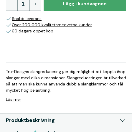
Lägg i kundvagnen
Snabb leverans
Över 200 000 kvalitetsmedvetna kunder
60 dagars öppet köp
Tru-Designs slangreducering ger dig möjlighet att koppla ihop
slangar med olika dimensioner. Slangreduceringen är tillverkad
så att man ska kunna använda dubbla slangklämmor och tål
mycket hög belastning.
Läs mer
Produktbeskrivning