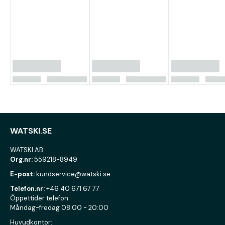
WATSKI.SE
WATSKI AB
Org.nr:
559218-8949
E-post:
kundservice@watski.se
Telefon.nr:
+46 40 671 67 77
Öppettider telefon:
Måndag-fredag 08:00 - 20:00
Huvudkontor: