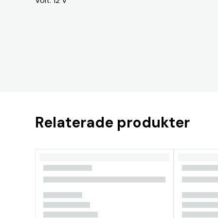
Volt: 12 V
Relaterade produkter