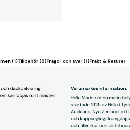
men (1)
Tillbehör (5)
Frågor och svar (1)
Frakt & Returer
 och däckbelysning.
Varumärkesinformation:
som kan böjas runt masten.
Hella Marine är en marin bel
startade 1925 av Hella i Tys
Auckland, Nya Zeeland, ett l
och kappseglingsframgångar.
och tillverkar och distribue