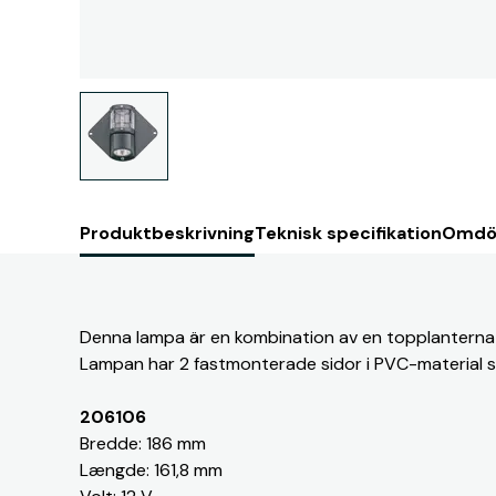
Produktbeskrivning
Teknisk specifikation
Omdö
Denna lampa är en kombination av en topplanterna
Lampan har 2 fastmonterade sidor i PVC-material 
206106
Bredde: 186 mm
Længde: 161,8 mm