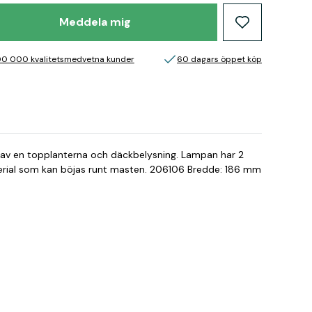
Meddela mig
00 000 kvalitetsmedvetna kunder
60 dagars öppet köp
av en topplanterna och däckbelysning. Lampan har 2
n böjas runt masten. 206106 Bredde: 186 mm