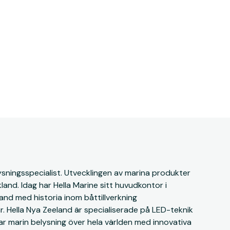
ysningsspecialist. Utvecklingen av marina produkter
kland. Idag har Hella Marine sitt huvudkontor i
and med historia inom båttillverkning
 Hella Nya Zeeland är specialiserade på LED-teknik
rar marin belysning över hela världen med innovativa