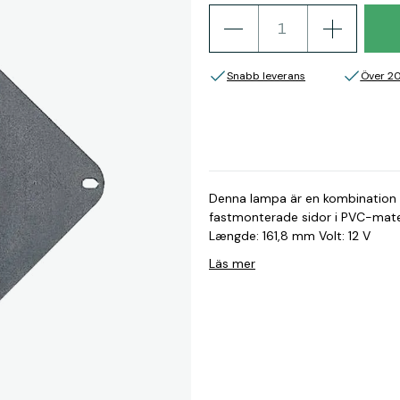
Snabb leverans
Över 2
Denna lampa är en kombination 
fastmonterade sidor i PVC-material som ka
Længde: 161,8 mm Volt: 12 V
Läs mer