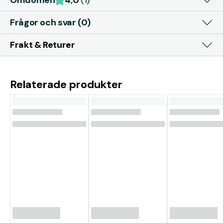
Omdömen
4,0
(1)
Frågor och svar (0)
Frakt & Returer
Relaterade produkter