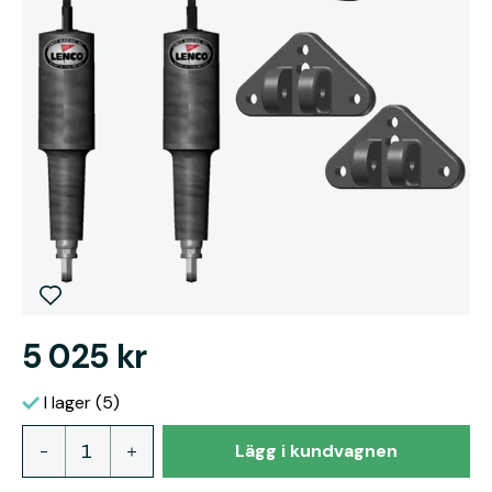
5 025 kr
I lager (5)
Lägg i kundvagnen