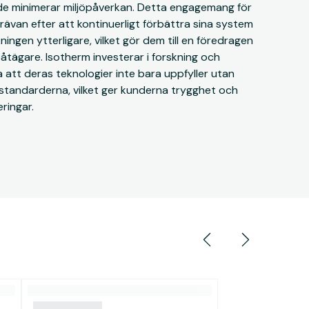
e minimerar miljöpåverkan. Detta engagemang för
trävan efter att kontinuerligt förbättra sina system
ningen ytterligare, vilket gör dem till en föredragen
åtägare. Isotherm investerar i forskning och
la att deras teknologier inte bara uppfyller utan
östandarderna, vilket ger kunderna trygghet och
ringar.