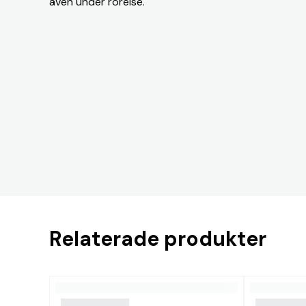
även under rörelse.
Relaterade produkter