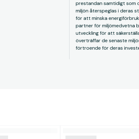
prestandan samtidigt som d
miljön återspeglas i deras s
för att minska energiförbruk
partner för miljömedvetna b
utveckling för att säkerstäl
överträffar de senaste milj
förtroende för deras investe