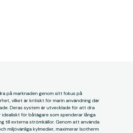
andra på marknaden genom sitt fokus på
rhet, vilket är kritiskt för marin användning där
sade. Deras system är utvecklade för att dra
är idealiskt för båtägare som spenderar långa
gång till externa strömkällor. Genom att använda
h miljövänliga kylmedier, maximerar Isotherm