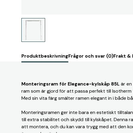
Produktbeskrivning
Frågor och svar (0)
Frakt &
Monteringsram för Elegance-kylskåp 85L
är en 
ram som är gjord för att passa perfekt till Isother
Med sin vita färg smälter ramen elegant in i både b
Monteringsramen ger inte bara en estetiskt tilltalan
till extra stabilitet och skydd till kylskåpet. Denna
att montera, och du kan vara trygg med att den kom